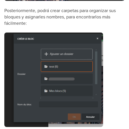
Posteriormente, podrá crear carpetas para organizar sus
bloques y asignarles nombres, para encontrarlos más
fácilmente: