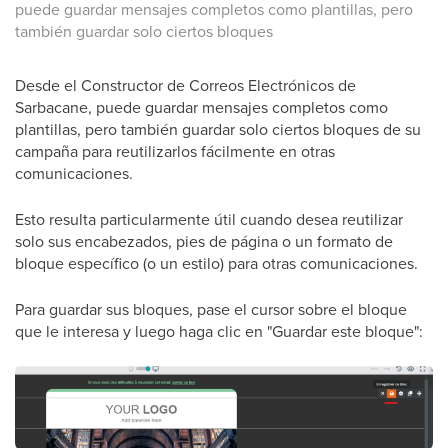
puede guardar mensajes completos como plantillas, pero
también guardar solo ciertos bloques
Desde el Constructor de Correos Electrónicos de
Sarbacane, puede guardar mensajes completos como
plantillas, pero también guardar solo ciertos bloques de su
campaña para reutilizarlos fácilmente en otras
comunicaciones.
Esto resulta particularmente útil cuando desea reutilizar
solo sus encabezados, pies de página o un formato de
bloque específico (o un estilo) para otras comunicaciones.
Para guardar sus bloques, pase el cursor sobre el bloque
que le interesa y luego haga clic en "Guardar este bloque":