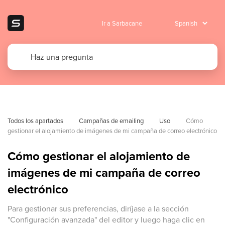
Ir a Sarbacane
Todos los apartados
Campañas de emailing
Uso
Cómo 
gestionar el alojamiento de imágenes de mi campaña de correo electrónico
Cómo gestionar el alojamiento de
imágenes de mi campaña de correo
electrónico
Para gestionar sus preferencias, diríjase a la sección
"Configuración avanzada" del editor y luego haga clic en