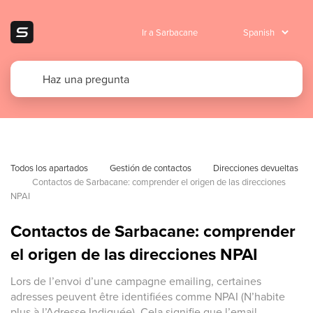
Ir a Sarbacane
Todos los apartados
Gestión de contactos
Direcciones devueltas
Contactos de Sarbacane: comprender el origen de las direcciones 
NPAI
Contactos de Sarbacane: comprender
el origen de las direcciones NPAI
Lors de l’envoi d’une campagne emailing, certaines
adresses peuvent être identifiées comme NPAI (N’habite
plus à l’Adresse Indiquée). Cela signifie que l’email ...