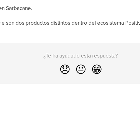
en Sarbacane.
ne son dos productos distintos dentro del ecosistema Positi
¿Te ha ayudado esta respuesta?
😞
😐
😁