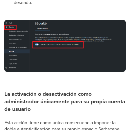
deseado.
La activación o desactivación como
administrador únicamente para su propia cuenta
de usuario
Esta acción tiene como única consecuencia imponer la
doble autenticificación para su propio espacio Sarbacane