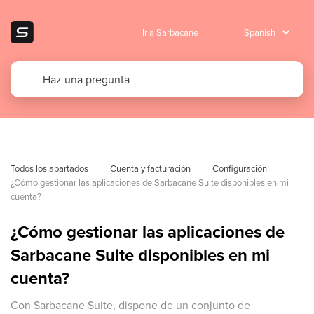
Ir a Sarbacane
Todos los apartados
Cuenta y facturación
Configuración
¿Cómo gestionar las aplicaciones de Sarbacane Suite disponibles en mi 
cuenta?
¿Cómo gestionar las aplicaciones de
Sarbacane Suite disponibles en mi
cuenta?
Con Sarbacane Suite, dispone de un conjunto de