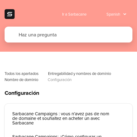
Ir a Sarbacane
Todos los apartados
Entregabilidad y nombres de dominio
Nombre de dominio
Configuración
Configuración
Sarbacane Campaigns : vous n’avez pas de nom
de domaine et souhaitez en acheter un avec
Sarbacane
Sarbacane Campaigns: ¿Cómo configurar un