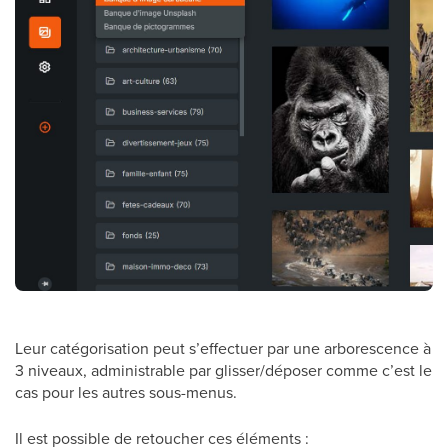
Leur catégorisation peut s’effectuer par une arborescence à
3 niveaux, administrable par glisser/déposer comme c’est le
cas pour les autres sous-menus.
Il est possible de retoucher ces éléments :