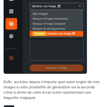
Enfin, accédez depuis n'importe quel autre onglet de mes
images à cette possibilité de génération via la seconde
icône à droite de votre écran (celle représentant une
baguette magique).