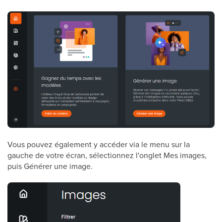
Vous pouvez également y accéder via le menu sur la
gauche de votre écran, sélectionnez l'onglet Mes images,
puis Générer une image.