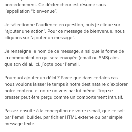
précédemment. Ce déclencheur est résumé sous
l’appellation “bienvenue”.
Je sélectionne l’audience en question, puis je clique sur
“ajouter une action”. Pour ce message de bienvenue, nous
cliquons sur “ajouter un message”.
Je renseigne le nom de ce message, ainsi que la forme de
la communication qui sera envoyée (email ou SMS) ainsi
que son délai. Ici, j’opte pour l’email.
Pourquoi ajouter un délai ? Parce que dans certains cas
nous voulons laisser le temps à notre destinataire d’explorer
notre contenu et notre univers par lui-même. Trop se
presser peut être perçu comme un comportement intrusif.
Passez ensuite à la conception de votre e-mail, que ce soit
par l’email builder, par fichier HTML externe ou par simple
message texte.