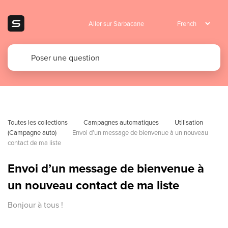
Aller sur Sarbacane
Toutes les collections
Campagnes automatiques
Utilisation 
(Campagne auto)
Envoi d’un message de bienvenue à un nouveau 
contact de ma liste
Envoi d’un message de bienvenue à
un nouveau contact de ma liste
Bonjour à tous !