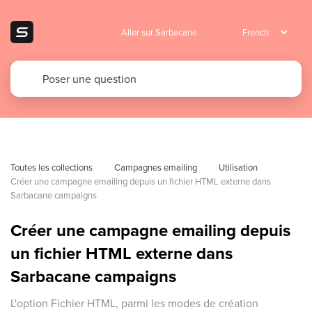
Aller sur Sarbacane
Toutes les collections
Campagnes emailing
Utilisation 
Créer une campagne emailing depuis un fichier HTML externe dans 
Sarbacane campaigns
Créer une campagne emailing depuis
un fichier HTML externe dans
Sarbacane campaigns
L'option Fichier HTML, parmi les modes de création