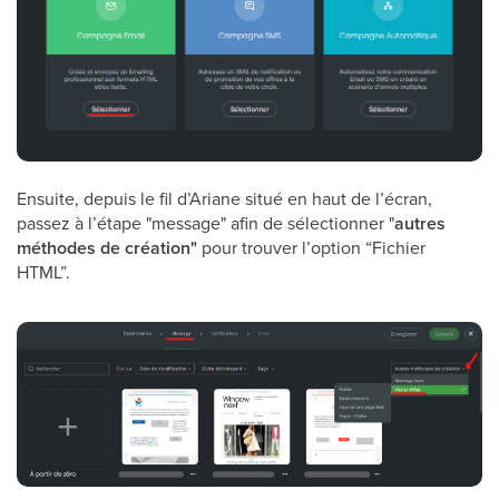
Ensuite, depuis le fil d’Ariane situé en haut de l’écran,
passez à l’étape "message" afin de sélectionner "
autres
méthodes de création"
pour trouver l’option “Fichier
HTML”.