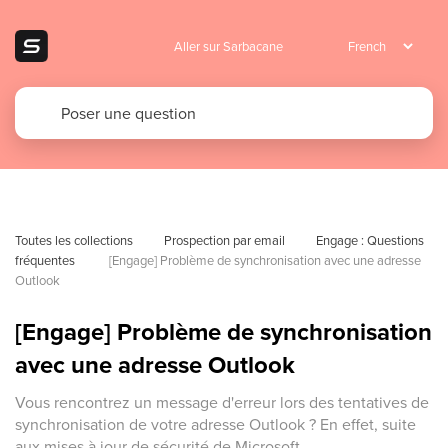
Aller sur Sarbacane
Toutes les collections
Prospection par email
Engage : Questions 
fréquentes 
[Engage] Problème de synchronisation avec une adresse 
Outlook
[Engage] Problème de synchronisation
avec une adresse Outlook
Vous rencontrez un message d'erreur lors des tentatives de
synchronisation de votre adresse Outlook ? En effet, suite
aux mises à jour de sécurité de Microsoft,...