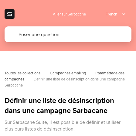
Aller sur Sarbacane
Toutes les collections
Campagnes emailing
Paramétrage des 
campagnes
Définir une liste de désinscription dans une campagne 
Sarbacane
Définir une liste de désinscription
dans une campagne Sarbacane
Sur Sarbacane Suite, il est possible de définir et utiliser
plusieurs listes de désinscription.