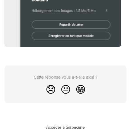
Cette réponse vous a-t-elle aidé ?
😞
😐
😁
Accéder à Sarbacane