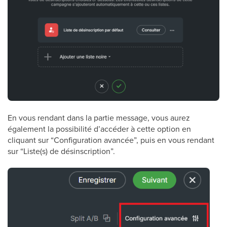
En vous rendant dans la partie message, vous aurez
également la possibilité d’accéder à cette option en
cliquant sur “Configuration avancée”, puis en vous rendant
sur “Liste(s) de désinscription”.