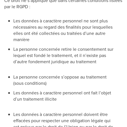
Ce droit ne s’applique que dans certaines conditions listées
par le RGPD :
Les données à caractère personnel ne sont plus
nécessaires au regard des finalités pour lesquelles
elles ont été collectées ou traitées d’une autre
manière
La personne concernée retire le consentement sur
lequel est fondé le traitement, et il n’existe pas
d’autre fondement juridique au traitement
La personne concernée s’oppose au traitement
(sous conditions)
Les données à caractère personnel ont fait l’objet
d’un traitement illicite
Les données à caractère personnel doivent être
effacées pour respecter une obligation légale qui
est prévue par le droit de l’Union ou par le droit de