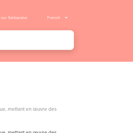
r sur Sarbacane
que, mettant en œuvre des
que, mettant en œuvre des