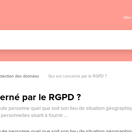
Alle
otection des données
Qui est concerné par le RGPD ?
cerné par le RGPD ?
ute personne quel que soit son lieu de situation géographi
ersonnelles visant à fournir ...
ute personne quel que soit son lieu de situation géographi