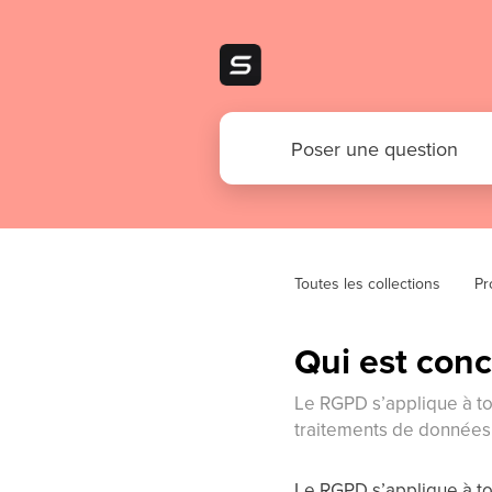
Toutes les collections
Pr
Qui est con
Le RGPD s’applique à to
traitements de données p
Le RGPD s’applique à to