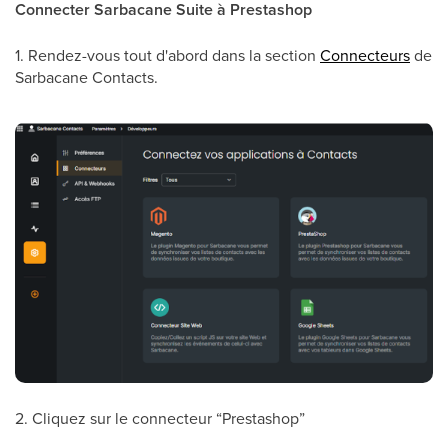
Connecter Sarbacane Suite à Prestashop
1. Rendez-vous tout d'abord dans la section
Connecteurs
de
Sarbacane Contacts.
2. Cliquez sur le connecteur “Prestashop”