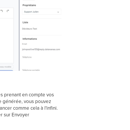
es prenant en compte vos
nse générée, vous pouvez
ncer comme cela à l'infini.
r sur Envoyer