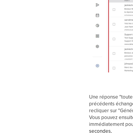
Une réponse "toute
précédents échanges
recliquer sur "Géné
Vous pouvez ensuit
immédiatement pour
secondes,