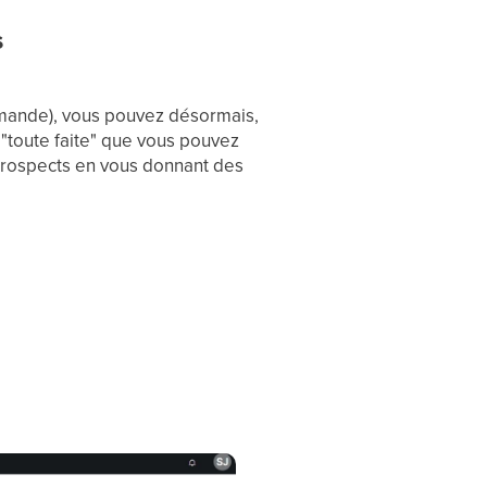
s
demande), vous pouvez désormais,
"toute faite" que vous pouvez
 prospects en vous donnant des