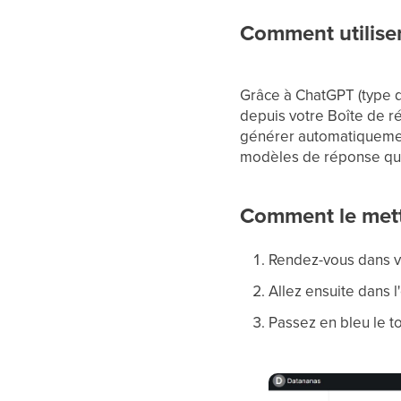
Comment utilise
Grâce à ChatGPT (type d
depuis votre Boîte de r
générer automatiquement
modèles de réponse qui 
Comment le mett
Rendez-vous dans vo
Allez ensuite dans l
Passez en bleu le to