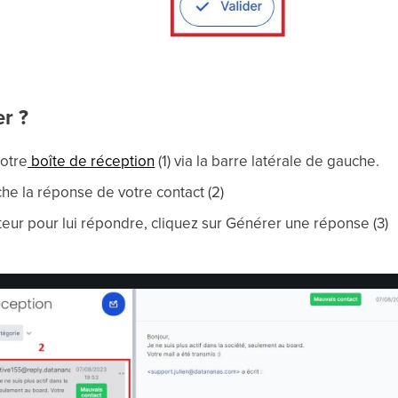
er ?
otre
boîte
de réception
(1) via la barre latérale de gauche.
he la réponse de votre contact (2)
teur pour lui répondre, cliquez sur Générer une réponse (3)