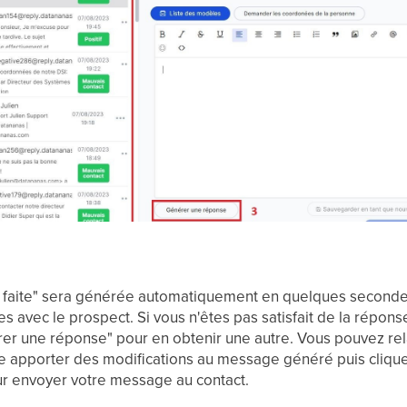
 faite" sera générée automatiquement en quelques second
 avec le prospect. Si vous n'êtes pas satisfait de la répo
rer une réponse" pour en obtenir une autre. Vous pouvez rela
e apporter des modifications au message généré puis clique
 envoyer votre message au contact.