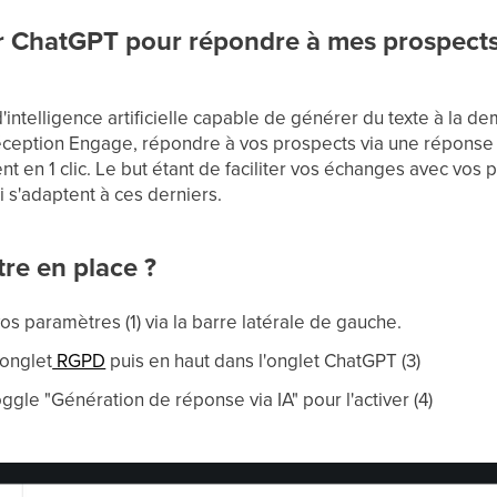
r ChatGPT pour répondre à mes prospect
'intelligence artificielle capable de générer du texte à la 
éception Engage, répondre à vos prospects via une réponse 
 en 1 clic. Le but étant de faciliter vos échanges avec vos
s'adaptent à ces derniers.
re en place ?
s paramètres (1) via la barre latérale de gauche.
'onglet
RGPD
puis en haut dans l'onglet ChatGPT (3)
ggle "Génération de réponse via IA" pour l'activer (4)