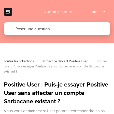
Aller sur Sarbacane
Toutes les collections
Sarbacane devient Positive User
Positive 
User : Puis-je essayer Positive User sans affecter un compte Sarbacane 
existant ?
Positive User : Puis-je essayer Positive
User sans affecter un compte
Sarbacane existant ?
Vous vous demandez si User pourrait correspondre à vos