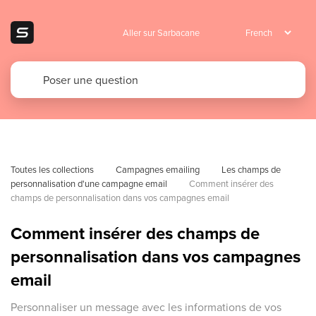
Aller sur Sarbacane
Toutes les collections
Campagnes emailing
Les champs de 
personnalisation d'une campagne email
Comment insérer des 
champs de personnalisation dans vos campagnes email
Comment insérer des champs de
personnalisation dans vos campagnes
email
Personnaliser un message avec les informations de vos