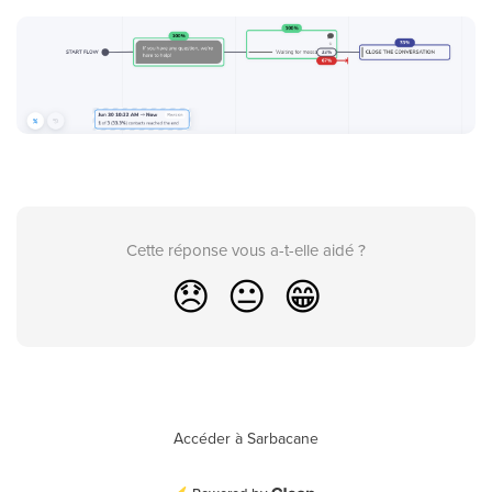
Cette réponse vous a-t-elle aidé ?
😞
😐
😁
Accéder à Sarbacane