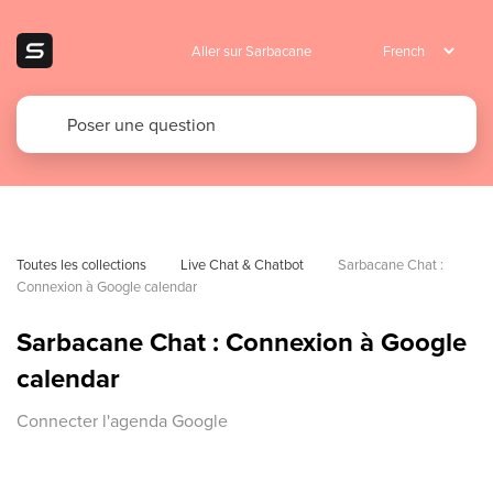
Aller sur Sarbacane
Toutes les collections
Live Chat & Chatbot
Sarbacane Chat : 
Connexion à Google calendar
Sarbacane Chat : Connexion à Google
calendar
Connecter l'agenda Google