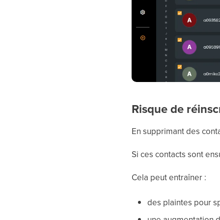
Risque de réinsc
En supprimant des contac
Si ces contacts sont en
Cela peut entraîner :
des plaintes pour s
une augmentation 