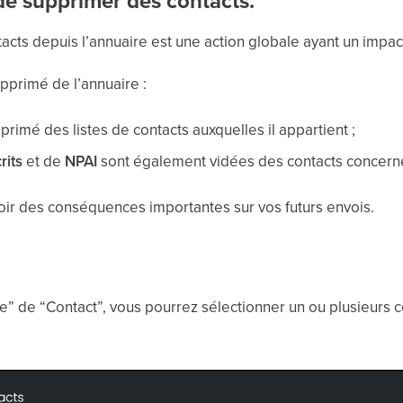
de supprimer des contacts.
acts depuis l’annuaire est une action globale ayant un impa
pprimé de l’annuaire :
primé des listes de contacts auxquelles il appartient ;
rits
et de
NPAI
sont également vidées des contacts concern
oir des conséquences importantes sur vos futurs envois.
e” de “Contact”, vous pourrez sélectionner un ou plusieurs 