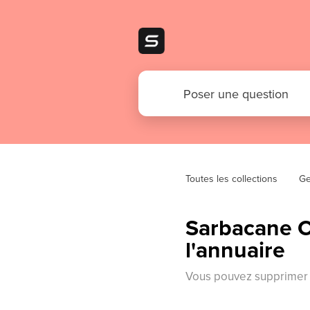
Toutes les collections
Ge
Sarbacane C
l'annuaire
Vous pouvez supprimer t