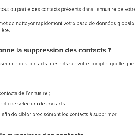
out ou partie des contacts présents dans l’annuaire de vot
rmet de nettoyer rapidement votre base de données globale
lète.
nne la suppression des contacts ?
semble des contacts présents sur votre compte, quelle que so
ontacts de l’annuaire ;
t une sélection de contacts ;
s afin de cibler précisément les contacts à supprimer.