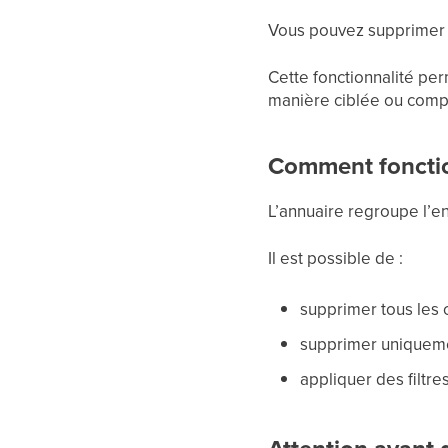
Vous pouvez supprimer t
Cette fonctionnalité pe
manière ciblée ou comp
Comment fonctio
L’annuaire regroupe l’en
Il est possible de :
supprimer tous les c
supprimer uniquemen
appliquer des filtre