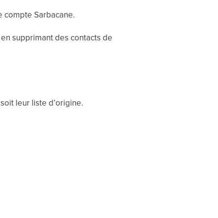
re compte Sarbacane.
 en supprimant des contacts de
it leur liste d’origine.