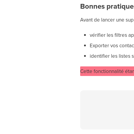
Bonnes pratique
Avant de lancer une su
vérifier les filtres a
Exporter vos contac
identifier les listes
Cette fonctionnalité éta