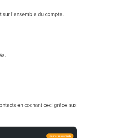
ct sur l’ensemble du compte.
és.
contacts en cochant ceci grâce aux