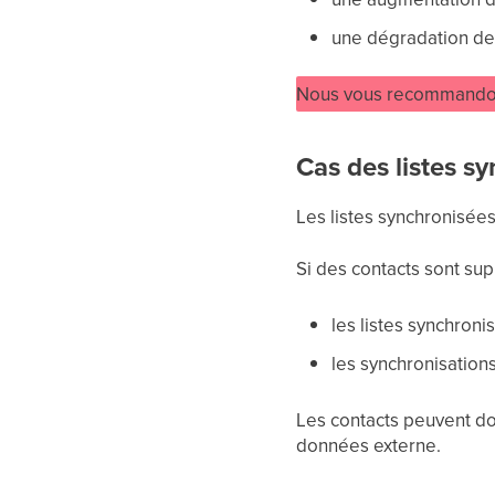
une dégradation de v
Nous vous recommandons 
Cas des listes s
Les listes synchronisé
Si des contacts sont sup
les listes synchron
les synchronisation
Les contacts peuvent d
données externe.