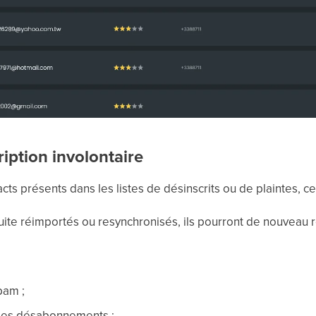
ription involontaire
ts présents dans les listes de désinscrits ou de plaintes, ce
suite réimportés ou resynchronisés, ils pourront de nouveau
pam ;
des désabonnements ;