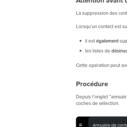
Attention avant 
La suppression des cont
Lorsqu’un contact est su
il est
également
sup
les listes de
désinsc
Cette opération peut av
Procédure
Depuis l’onglet “annuair
coches de sélection.