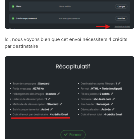
Ici, nous voyons bien que cet envoi nécessitera 4 crédits
par destinataire :