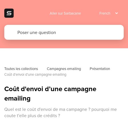
Aller sur Sarbacane
Toutes les collections
Campagnes emailing
Présentation
Coût d'envoi d’une campagne emailing
Coût d'envoi d’une campagne
emailing
Quel est le coût d'envoi de ma campagne ? pourquoi me
coute t'elle plus de crédits ?