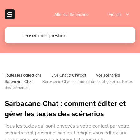
Aller sur Sarbacane
Toutes les collections
Live Chat & Chatbot
Vos scénarios 
Sarbacane Chat
Sarbacane Chat : comment éditer et gérer les textes 
des scénarios
Sarbacane Chat : comment éditer et
gérer les textes des scénarios
Tous les textes qui sont envoyés à votre contact par votre
scénario sont personnalisables. Lorsque vous éditez une
étape, vous pouvez directement cliquer sur le...