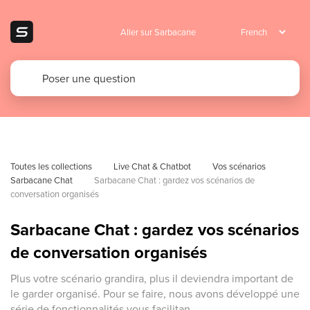
Aller sur Sarbacane
Toutes les collections
Live Chat & Chatbot
Vos scénarios 
Sarbacane Chat
Sarbacane Chat : gardez vos scénarios de 
conversation organisés
Sarbacane Chat : gardez vos scénarios
de conversation organisés
Plus votre scénario grandira, plus il deviendra important de
le garder organisé. Pour se faire, nous avons développé une
série de fonctionnalités vous facilitan...