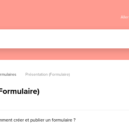
Alle
rmulaires
Présentation (Formulaire)
Formulaire)
ment créer et publier un formulaire ?