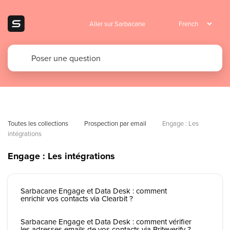
Aller sur Sarbacane
Toutes les collections
Prospection par email
Engage : Les 
intégrations
Engage : Les intégrations
Sarbacane Engage et Data Desk : comment
enrichir vos contacts via Clearbit ?
Sarbacane Engage et Data Desk : comment vérifier
les adresses emails de vos contacts via Briteverify ?