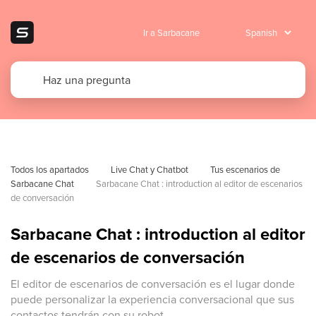
Ir a Sarbacane
Todos los apartados
Live Chat y Chatbot
Tus escenarios de 
Sarbacane Chat
Sarbacane Chat : introduction al editor de escenarios 
de conversación
Sarbacane Chat : introduction al editor
de escenarios de conversación
El editor de escenarios de conversación es el lugar donde
puede personalizar la experiencia conversacional que sus
contactos tendrán con su robot.