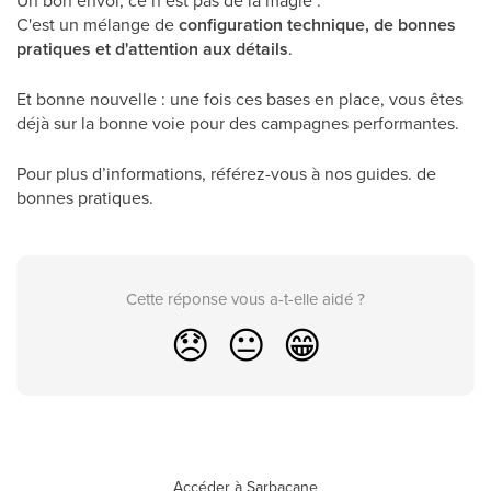
Un bon envoi, ce n’est pas de la magie :
C'est un mélange de
configuration technique, de bonnes
pratiques et d'attention aux détails
.
Et bonne nouvelle : une fois ces bases en place, vous êtes
déjà sur la bonne voie pour des campagnes performantes.
Pour plus d’informations, référez-vous à nos guides. de
bonnes pratiques.
Cette réponse vous a-t-elle aidé ?
😞
😐
😁
Accéder à Sarbacane