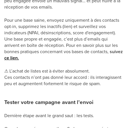
peu engagée envoie un mauvais signal… et peut nuire à la
réception de vos emails.
Pour une base saine, envoyez uniquement à des contacts
opt-in, supprimez les inactifs (lien) et surveillez vos
indicateurs (NPAI, désinscriptions, score d'engagement).
Une base propre et engagée, c’est plus d’emails qui
arrivent en boîte de réception. Pour en savoir plus sur les
bonnes pratiques concernant vos bases de contacts,
suivez
ce lien.
⚠
L’achat de listes est à éviter absolument.
Ces contacts n’ont pas donné leur accord : ils interagissent
peu et augmentent fortement le risque de spam.
Tester votre campagne avant l’envoi
Dernière étape avant le grand saut : les tests.