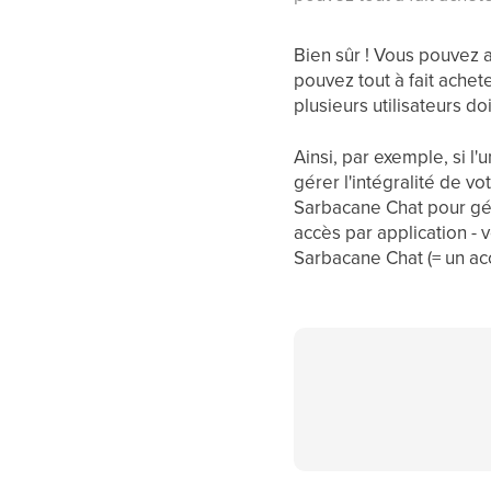
Bien sûr ! Vous pouvez a
pouvez tout à fait achet
plusieurs utilisateurs d
Ainsi, par exemple, si l
gérer l'intégralité de vo
Sarbacane Chat pour gére
accès par application -
Sarbacane Chat (= un ac