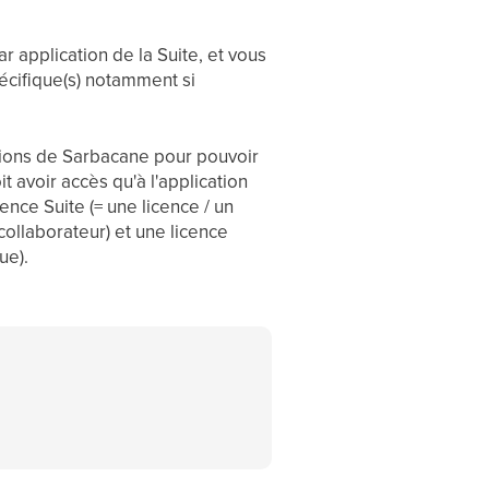
r application de la Suite, et vous
pécifique(s) notamment si
cations de Sarbacane pour pouvoir
t avoir accès qu'à l'application
ence Suite (= une licence / un
ollaborateur) et une licence
ue).