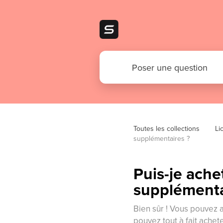
Toutes les collections
Li
supplémentaires ?
Puis-je ache
supplémenta
Bien sûr ! Vous pouvez a
pouvez tout à fait acheter