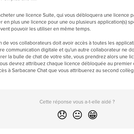
cheter une licence Suite, qui vous débloquera une licence pa
er en plus une licence pour une ou plusieurs application(s) s
oivent pouvoir les utiliser en même temps.
'un de vos collaborateurs doit avoir accès à toutes les appli
tre communication digitale et qu'un autre collaborateur ne doi
r la bulle de chat de votre site, vous prendrez alors une lic
 vous devrez attribuez chaque licence débloquée au premier c
cès à Sarbacane Chat que vous attribuerez au second collèg
Cette réponse vous a-t-elle aidé ?
😞
😐
😁