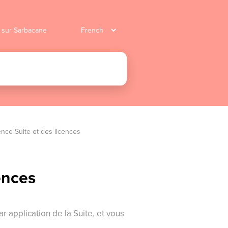
r sur Sarbacane
ence Suite et des licences 
ences
r application de la Suite, et vous