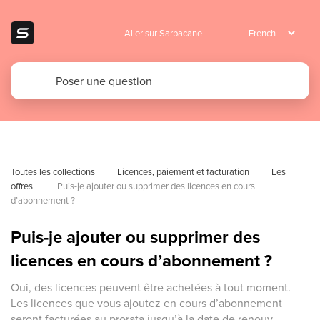
Aller sur Sarbacane
Toutes les collections
Licences, paiement et facturation
Les 
offres 
Puis-je ajouter ou supprimer des licences en cours 
d’abonnement ?
Puis-je ajouter ou supprimer des
licences en cours d’abonnement ?
Oui, des licences peuvent être achetées à tout moment.
Les licences que vous ajoutez en cours d’abonnement
seront facturées au prorata jusqu’à la date de renouv...