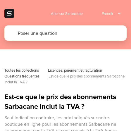
Aller sur Sarbacane
Toutes les collections
Licences, paiement et facturation
Questions fréquentes
Est-ce que le prix des abonnements Sarbacane 
inclut la TVA ?
Est-ce que le prix des abonnements
Sarbacane inclut la TVA ?
Sauf indication contraire, les prix indiqués sur notre
boutique en ligne pour les abonnements Sarbacane ne
comprennent pas la TVA et sont soumis à la TVA frança...