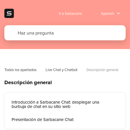
Ir a Sarbacane
Todos los apartados
Live Chat y Chatbot
Descripción general
Descripción general
Introducción a Sarbacane Chat: desplegar una
burbuja de chat en su sitio web
Presentación de Sarbacane Chat