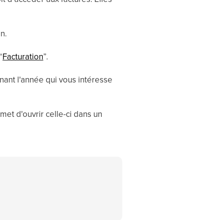
an.
“
Facturation
”.
nant l'année qui vous intéresse
met d'ouvrir celle-ci dans un