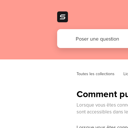
Toutes les collections
Li
Comment pui
Lorsque vous êtes conne
sont accessibles dans le
Lorsque vous êtes conne